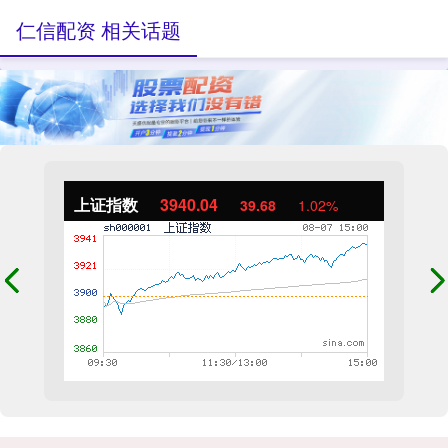
仁信配资 相关话题
上证指数
3940.04
39.68
1.02%