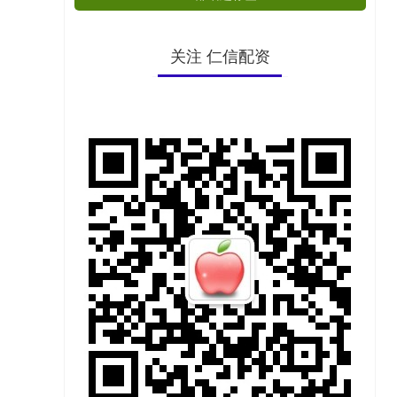
关注 仁信配资