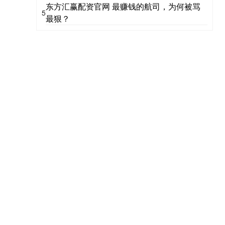
东方汇赢配资官网 最赚钱的航司，为何被骂
5
最狠？