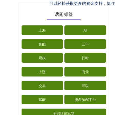
可以轻松获取更多的资金支持，抓住
话题标签
上海
AI
智能
三年
规模
行时
上涨
商业
交易
可以
赋能
捷希源配平台
全部话题标签