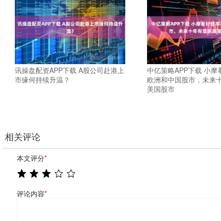
讯操盘配资APP下载 A股公司赴港上
中亿策略APP下载 小
市缘何持续升温？
欧洲和中国股市，未来
美国股市
相关评论
本文评分
*
评论内容
*