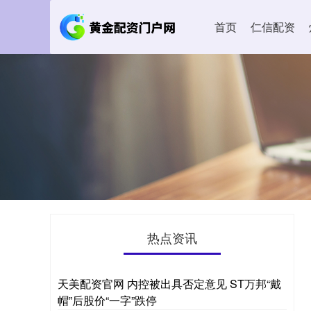
首页
仁信配资
热点资讯
天美配资官网 内控被出具否定意见 ST万邦“戴
帽”后股价“一字”跌停