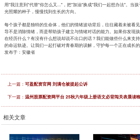
用"我注意到"代替"你怎么又..."，把"加油"换成"我们一起想办法
光照耀的种子，慢慢找到生长的方向。
每个孩子都是独特的生命体，他们的情绪波动背后，往往藏着未被看见
导不是消除情绪，而是帮助孩子建立与情绪对话的能力。如果你发现孩
在经历什么？有没有什么想说却说不出口的话？我们能做些什么来支持
的命运轨迹。让我们一起打破对青春期的误解，守护每一个正在成长的
发布于：安徽省
上一篇：
可盈配资官网 刘满仓被提起公诉
下一篇：
温州股票配资网平台 25秋六年级上册语文必背闯关表晨读晚
相关文章