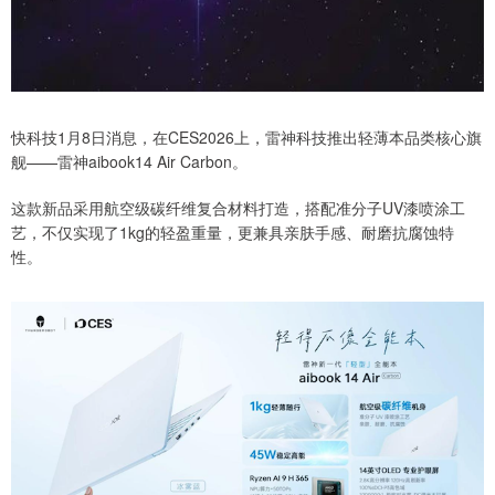
快科技1月8日消息，在CES2026上，雷神科技推出轻薄本品类核心旗
舰——雷神aibook14 Air Carbon。
这款新品采用航空级碳纤维复合材料打造，搭配准分子UV漆喷涂工
艺，不仅实现了1kg的轻盈重量，更兼具亲肤手感、耐磨抗腐蚀特
性。