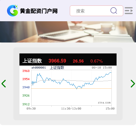
上证指数
3966.59
26.56
0.67%