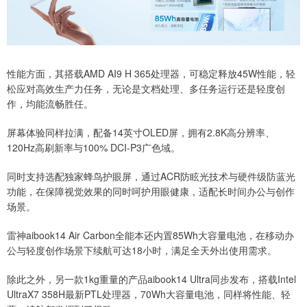
性能方面，其搭载AMD AI9 H 365处理器，可稳定释放45W性能，轻
松应对高效生产力任务，无论是文档处理、多任务运行还是轻度创
作，均能流畅胜任。
屏幕体验同样拉满，配备14英寸OLED屏，拥有2.8K高分辨率、
120Hz高刷新率与100% DCI-P3广色域。
同时支持选配独家蜂鸟护眼屏，通过ACR防眩光技术与硬件级防蓝光
功能，在保障视觉效果的同时呵护用眼健康，适配长时间办公与创作
场景。
雷神aibook14 Air Carbon全能本还内置85Wh大容量电池，在移动办
公与轻度创作场景下续航可达18小时，满足全天外出使用需求。
除此之外，另一款1kg重量的产品aibook14 Ultra同步发布，搭载Intel
UltraX7 358H最新PTL处理器，70Wh大容量电池，同样将性能、轻