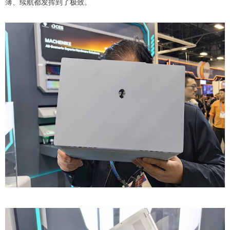
薄、续航都发挥到了极致。