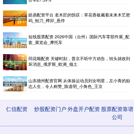
皓鼎配资平台 老木匠的惊叹：草花香板藏着未来木艺密
码_刨刀_榫卯_悬停
短线股票配资 2026中国（台州）国际汽车零部件展_配
套_展览会_摩托车
同花顺配资 关键时刻，普京不听中方劝告，转头就收到
坏消息_俄罗斯_欧洲_领土
山东德州配资官网 从体操运动员到女明星，左小青的励
志人生，令人称赞_陈道明_小角色_王京
仁信配资
炒股配资门户
外盘开户配资
股票配资靠谱
公司