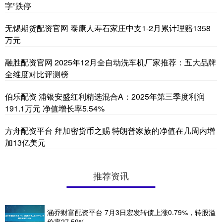
字”跌停
无锡期货配资官网 泰康人寿石家庄中支1-2月累计理赔1358
万元
融胜配资官网 2025年12月全自动洗车机厂家推荐：五大品牌
全维度对比评测榜
伯乐配资 浦银安盛红利精选混合A：2025年第三季度利润
191.1万元 净值增长率5.54%
方舟配资平台 拜加密货币之赐 特朗普家族的净值在几周内增
加13亿美元
推荐资讯
涵乔财富配资平台 7月3日宏发转债上涨0.79%，转股溢
价率27.59%