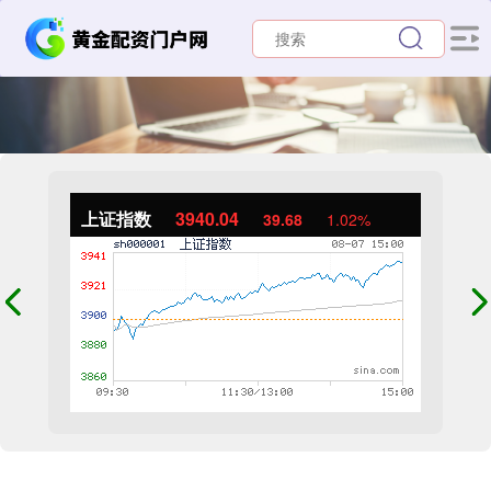
上证指数
3940.04
39.68
1.02%