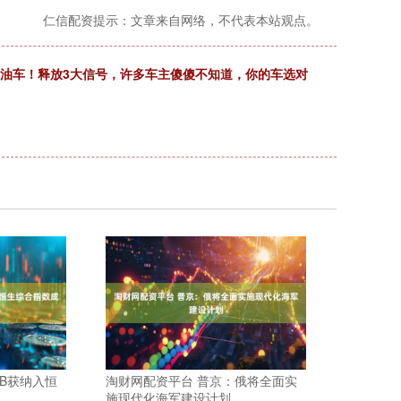
仁信配资提示：文章来自网络，不代表本站观点。
燃油车！释放3大信号，许多车主傻傻不知道，你的车选对
-B获纳入恒
淘财网配资平台 普京：俄将全面实
施现代化海军建设计划