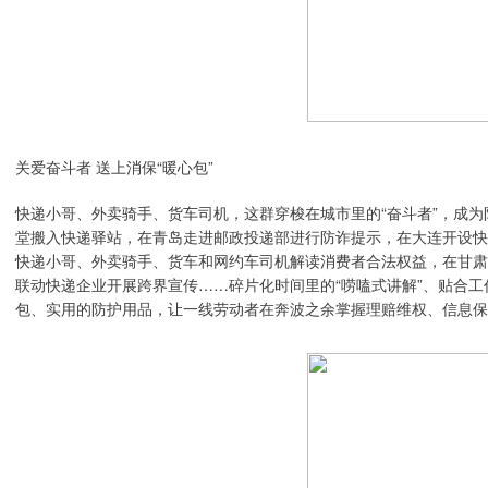
关爱奋斗者 送上消保“暖心包”
快递小哥、外卖骑手、货车司机，这群穿梭在城市里的“奋斗者”，成
堂搬入快递驿站，在青岛走进邮政投递部进行防诈提示，在大连开设快
快递小哥、外卖骑手、货车和网约车司机解读消费者合法权益，在甘肃
联动快递企业开展跨界宣传……碎片化时间里的“唠嗑式讲解”、贴合
包、实用的防护用品，让一线劳动者在奔波之余掌握理赔维权、信息保