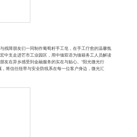
与残障朋友们一同制作葡萄籽手工皂，在手工疗愈的温馨氛
宏中支走进芒市工业园区，用中缅双语为缅籍务工人员解读
朋友在异乡感受到金融服务的实在与贴心。“阳光微光行
嘱，将信任纽带与安全防线系在每一位客户身边，微光汇