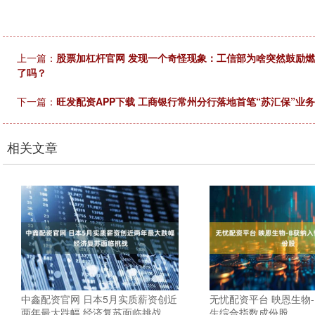
上一篇：
股票加杠杆官网 发现一个奇怪现象：工信部为啥突然鼓励
了吗？
下一篇：
旺发配资APP下载 工商银行常州分行落地首笔“苏汇保”业务
相关文章
中鑫配资官网 日本5月实质薪资创近
无忧配资平台 映恩生物
两年最大跌幅 经济复苏面临挑战
生综合指数成份股