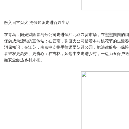
融入日常烟火 消保知识走进百姓生活
在青岛，阳光财险青岛分公司走进镇江北路农贸市场，在熙熙攘攘的烟
保袋成为流动的宣传站；在云南，弥渡支公司借着本村桃花节的烂漫春
消保知识；在江苏，南京中支携手律师团队进公园，把法律服务与保险
者维权更高效、更省心；在吉林，延边中支走进乡村，一边为五保户送
融安全触达乡村末梢。