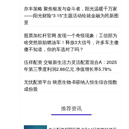
亦丰策略 聚焦银发与奋斗者，阳光温暖千万家
——阳光财险“3·15”主题活动绘就金融为民新图
景
股票加杠杆官网 发现一个奇怪现象：工信部为
啥突然鼓励燃油车！释放3大信号，许多车主傻
傻不知道，你的车选对了吗？
伍祥配资 交银新生活力灵活配置混合A：2025
年第三季度利润2.86亿元 净值增长率5.78%
无忧配资平台 映恩生物-B获纳入恒生综合指数
成份股
推荐资讯