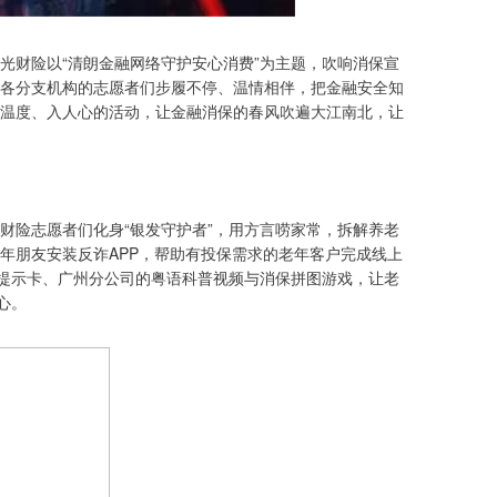
，阳光财险以“清朗金融网络守护安心消费”为主题，吹响消保宣
各分支机构的志愿者们步履不停、温情相伴，把金融安全知
温度、入人心的活动，让金融消保的春风吹遍大江南北，让
财险志愿者们化身“银发守护者”，用方言唠家常，拆解养老
年朋友安装反诈APP，帮助有投保需求的老年客户完成线上
险提示卡、广州分公司的粤语科普视频与消保拼图游戏，让老
心。