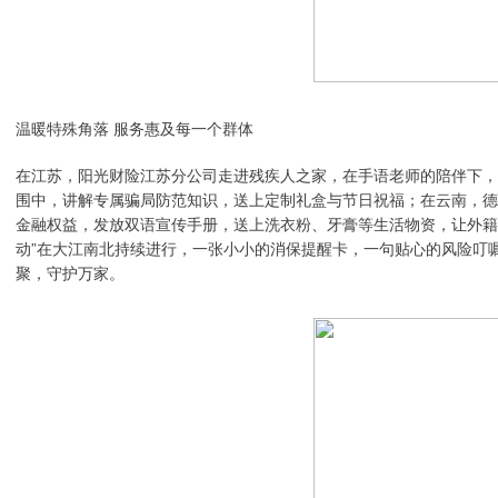
温暖特殊角落 服务惠及每一个群体
在江苏，阳光财险江苏分公司走进残疾人之家，在手语老师的陪伴下，
围中，讲解专属骗局防范知识，送上定制礼盒与节日祝福；在云南，德
金融权益，发放双语宣传手册，送上洗衣粉、牙膏等生活物资，让外籍
动”在大江南北持续进行，一张小小的消保提醒卡，一句贴心的风险叮
聚，守护万家。