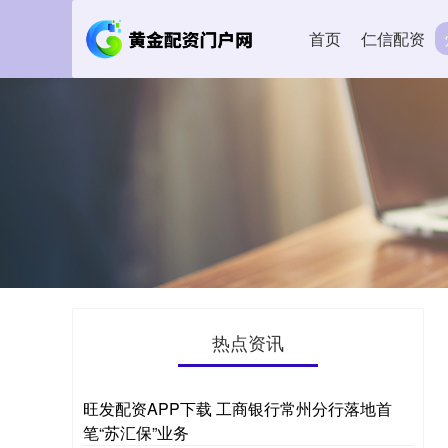
首页
仁信配资
热点资讯
旺发配资APP下载 工商银行常州分行落地首
笔“苏汇保”业务