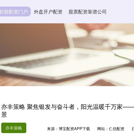
炒股配资门户
外盘开户配资
股票配资靠谱公司
亦丰策略 聚焦银发与奋斗者，阳光温暖千万家——阳
景
亦丰策略
来源：博宝配资APP下载
网站：仁信配资
日